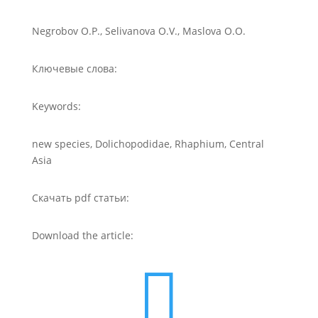
Negrobov O.P., Selivanova O.V., Maslova O.O.
Ключевые слова:
Keywords:
new species, Dolichopodidae, Rhaphium, Central
Asia
Скачать pdf статьи:
Download the article:
