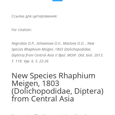
Ссылка для цитирования:
For citation:
Negrobov O.P., Selivanova O.V., Maslova O.O. , New
Species Rhaphium Meigen, 1803 (Dolichopodidae,
Diptera) from Central Asia // Byul. MOIP. Otd. biol. 2013.
T. 118. Vyp. 6. S. 22-26
New Species Rhaphium
Meigen, 1803
(Dolichopodidae, Diptera)
from Central Asia