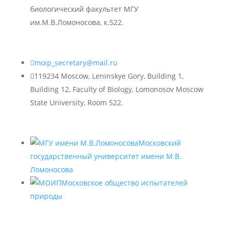
биологический факультет МГУ
им.М.В.Ломоносова, к.522.

moip_secretary@mail.ru

119234 Moscow, Leninskye Gory, Building 1,
Building 12, Faculty of Biology, Lomonosov Moscow
State University, Room 522.
Московский
государственный университет имени М.В.
Ломоносова
Московское общество испытателей
природы