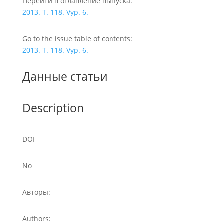
Перейти в оглавление выпуска:
2013. T. 118. Vyp. 6.
Go to the issue table of contents:
2013. T. 118. Vyp. 6.
Данные статьи
Description
DOI
No
Авторы:
Authors: