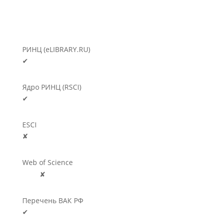
РИНЦ (eLIBRARY.RU)
✔
Ядро РИНЦ (RSCI)
✔
ESCI
✘
Web of Science
🛈
✘
Перечень ВАК РФ
✔