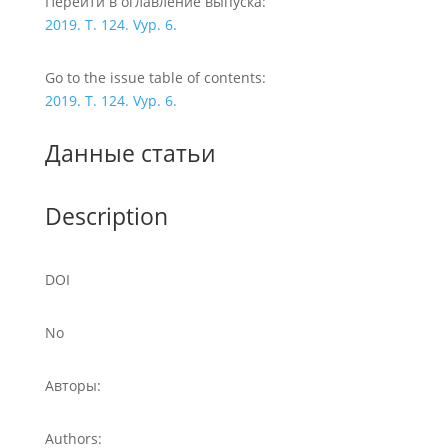
Перейти в оглавление выпуска:
2019. T. 124. Vyp. 6.
Go to the issue table of contents:
2019. T. 124. Vyp. 6.
Данные статьи
Description
DOI
No
Авторы:
Authors: