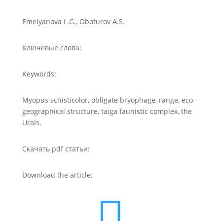
Emelyanova L.G., Oboturov A.S.
Ключевые слова:
Keywords:
Myopus schisticolor, obligate bryophage, range, eco-
geographical structure, taiga faunistic complex, the
Urals.
Скачать pdf статьи:
Download the article:
