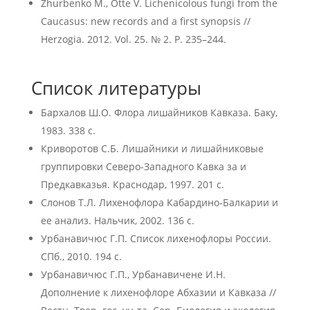
Zhurbenko M., Otte V. Lichenicolous fungi from the
Caucasus: new records and a first synopsis //
Herzogia. 2012. Vol. 25. № 2. P. 235–244.
Список литературы
Бархалов Ш.О. Флора лишайников Кавказа. Баку,
1983. 338 с.
Криворотов С.Б. Лишайники и лишайниковые
группировки Северо-Западного Кавка за и
Предкавказья. Краснодар, 1997. 201 с.
Слонов Т.Л. Лихенофлора Кабардино-Балкарии и
ее анализ. Нальчик, 2002. 136 с.
Урбанавичюс Г.П. Список лихенофлоры России.
СПб., 2010. 194 с.
Урбанавичюс Г.П., Урбанавичене И.Н.
Дополнение к лихенофлоре Абхазии и Кавказа //