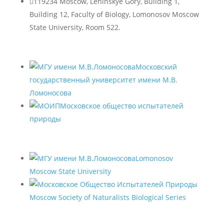

119234 Moscow, Leninskye Gory, Building 1,
Building 12, Faculty of Biology, Lomonosov Moscow
State University, Room 522.
Московский
государственный университет имени М.В.
Ломоносова
Московское общество испытателей
природы
Lomonosov
Moscow State University
Moscow Society of Naturalists Biological Series