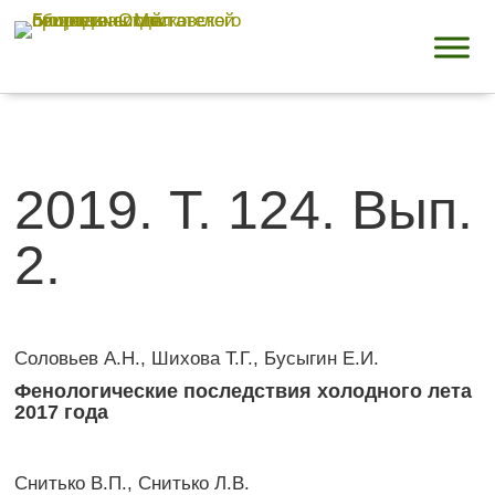
2019. Т. 124. Вып.
2.
Соловьев А.Н., Шихова Т.Г., Бусыгин Е.И.
Фенологические последствия холодного лета
2017 года
Снитько В.П., Снитько Л.В.