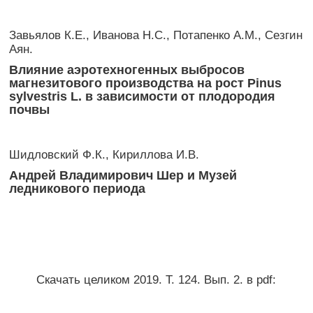
Завьялов К.Е., Иванова Н.С., Потапенко А.М., Сезгин
Аян.
Влияние аэротехногенных выбросов
магнезитового производства на рост Pinus
sylvestris L. в зависимости от плодородия
почвы
Шидловский Ф.К., Кириллова И.В.
Андрей Владимирович Шер и Музей
ледникового периода
Скачать целиком 2019. Т. 124. Вып. 2. в pdf: