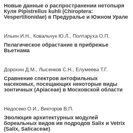
Новые данные о распространении нетопыря
Куля Pipistrellus kuhli (Chiroptera:
Vespertilionidae) в Предуралье и Южном Урале
Ильин И.Н., Ковальчук Ю.Л., Полтаруха О.П.
Пелагическое обрастание в прибрежье
Вьетнама
Дорохин Д.М., Лысенков С.Н., Елумеева Т.Г.
Сравнение спектров антофильных
насекомых, посещающих некоторые виды
зонтичных (Apiaceae) в Московской области
Недосеко О.И., Викторов В.П.
Эволюция архитектурных модулей
бореальных видов ив подродов Salix и Vetrix
(Salix, Salicaceae)